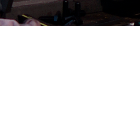
NEWS -お知らせ-
導入事例
導入事例
導入事例
空調
工事
2026.06.15
2026.04.16
2026.03.25
2025.1
お知らせの一覧はこちら